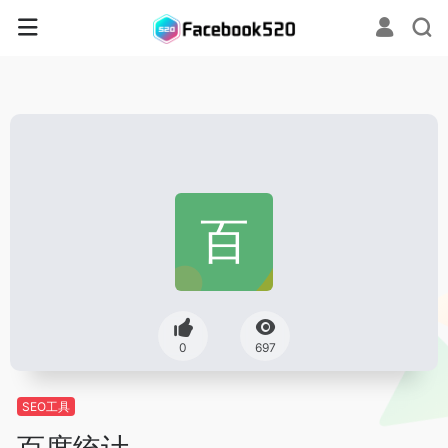
0
697
SEO工具
百度统计