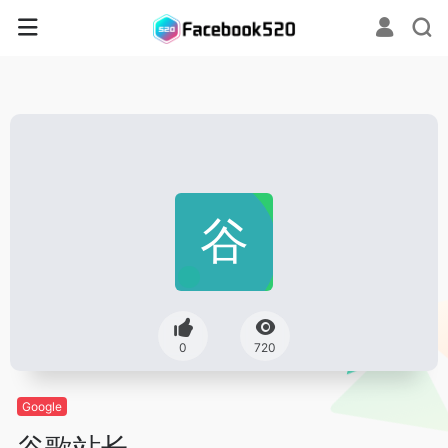
0
720
Google
谷歌站长