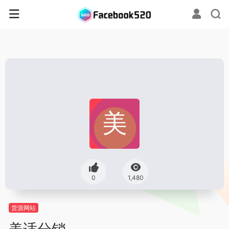
0
1,480
货源网站
美适分销