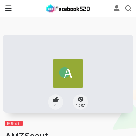
0
1,287
推荐插件
AMZScout