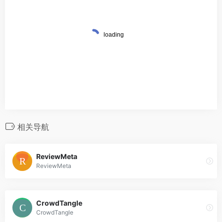
相关导航
ReviewMeta
ReviewMeta
CrowdTangle
CrowdTangle