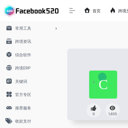
首页
跨境
常用工具
跨境资讯
综合软件
跨境ERP
关键词
官方专区
推荐服务
0
1,635
收款支付