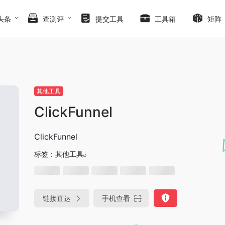
头条
查测评
提交工具
工具箱
矩阵
其他工具
ClickFunnel
ClickFunnel
标签：
其他工具
链接直达
手机查看