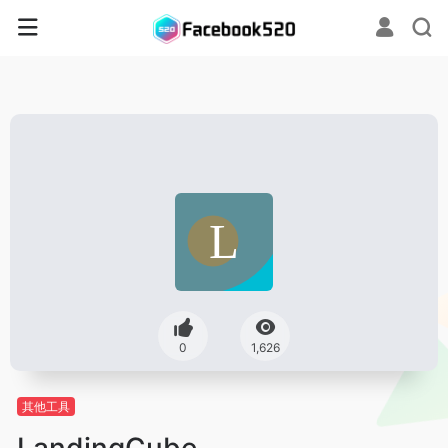
0
1,626
其他工具
LandingCube