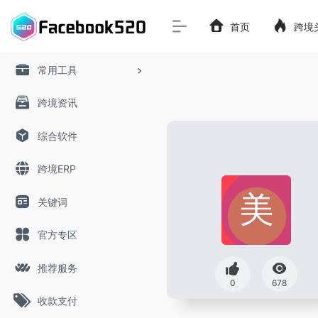
首页
跨境
常用工具
跨境资讯
综合软件
跨境ERP
关键词
官方专区
推荐服务
0
678
收款支付