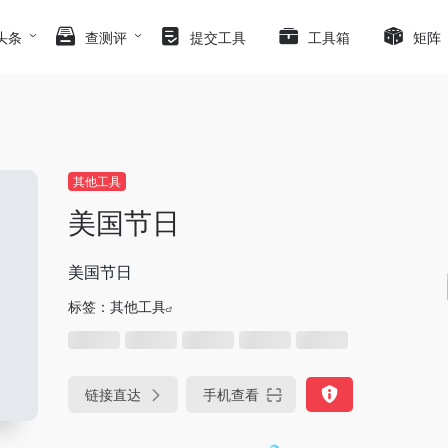
头条
查测评
提交工具
工具箱
矩阵
其他工具
美国节日
美国节日
标签：
其他工具
链接直达
手机查看