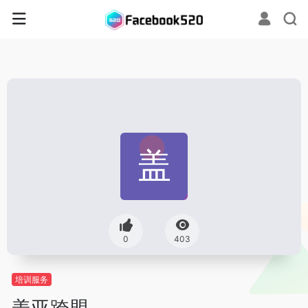
0
403
培训服务
盖亚跨盟