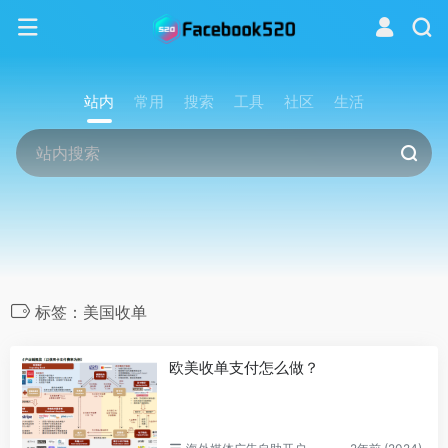
站内
常用
搜索
工具
社区
生活
标签：美国收单
欧美收单支付怎么做？