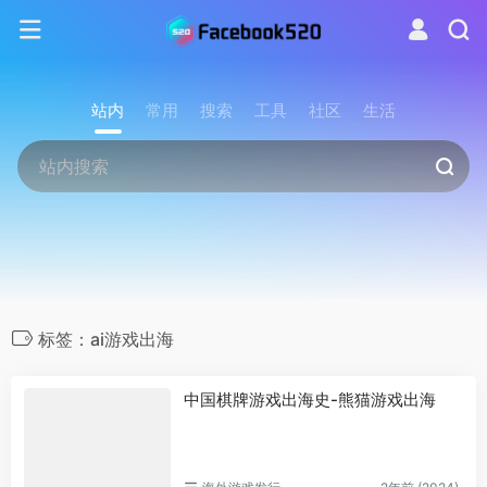
站内
常用
搜索
工具
社区
生活
标签：ai游戏出海
中国棋牌游戏出海史-熊猫游戏出海