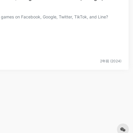
 games on Facebook, Google, Twitter, TikTok, and Line?
2年前 (2024)