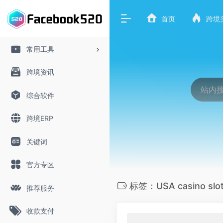
首页
跨境
常用工具
跨境资讯
综合软件
跨境ERP
关键词
官方专区
标签：USA casino slo
推荐服务
收款支付