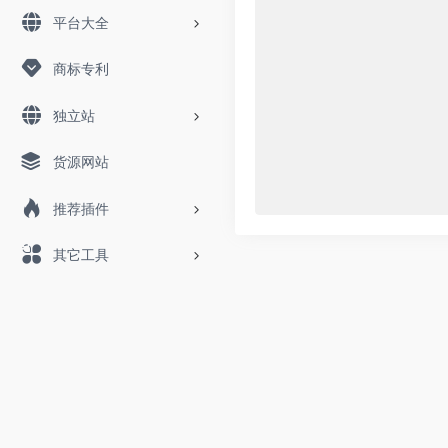
平台大全
商标专利
独立站
货源网站
推荐插件
其它工具