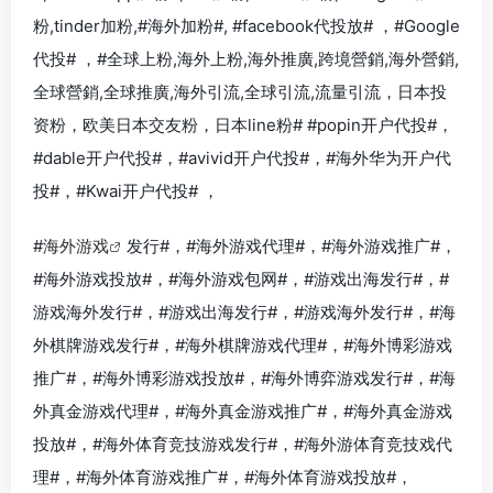
粉,tinder加粉,#海外加粉#, #facebook代投放# ，#Google
代投# ，#全球上粉,海外上粉,海外推廣,跨境營銷,海外營銷,
全球營銷,全球推廣,海外引流,全球引流,流量引流，日本投
资粉，欧美日本交友粉，日本line粉#
#popin开户代投#
，
#
dable开户代投#
，#
avivid开户代投#
，#
海外华为开户代
投#
，#
Kwai开户代投#
，
#
海外游戏
发行#，#海外游戏代理#，#海外游戏推广#，
#海外游戏投放#，#海外游戏包网#，#游戏出海发行#，#
游戏海外发行#，#游戏出海发行#，#游戏海外发行#，#海
外棋牌游戏发行#，#海外棋牌游戏代理#，#海外博彩游戏
推广#，#海外博彩游戏投放#，#海外博弈游戏发行#，#海
外真金游戏代理#，#海外真金游戏推广#，#海外真金游戏
投放#，#海外体育竞技游戏发行#，#海外游体育竞技戏代
理#，#海外体育游戏推广#，#海外体育游戏投放#，