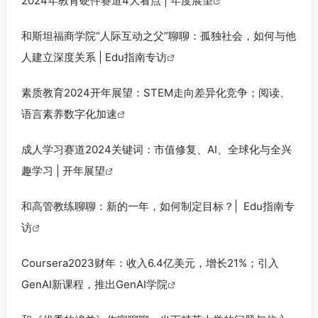
2024年教育硬件赛道4大看点 | 年度展望
和斯坦福商学院“人际互动之父”聊聊：孤独社会，如何与他
人建立深度关系 | Edu指南专访
素质教育2024开年展望：STEM走向差异化竞争；阅读、
语言素养数字化加速
成人学习赛道2024关键词：市值修复、AI、全球化与全兴
趣学习 | 开年展望
和高管教练聊聊：新的一年，如何制定目标？| Edu指南专
访
Coursera2023财年：收入6.4亿美元，增长21%；引入
GenAI新课程，推出GenAI学院