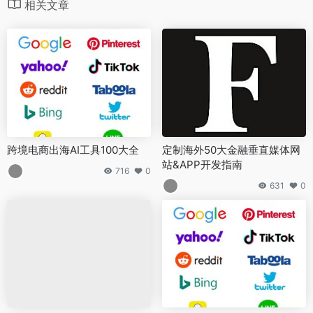
相关文章
跨境电商出海AI工具100大全
定制海外50大金融垂直媒体网
站&APP开发指南
716
0
631
0