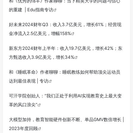
和《优秀的绵羊》作家聊聊：当下精英大学的问题与信心
的重建 | Edu指南专访
好未来2024财年Q3：收入3.7亿美元，增长61%；经营现
金净流入2.5亿美元，增幅158%
新东方2024财年上半年：收入19.7亿美元，增长42%；东
方甄选收入3.9亿美元，增长34%
和《睡眠革命》作者聊聊：睡眠教练如何帮助顶尖运动员
达到最佳表现 | 专访
可汗学院创始人：“我们正处于利用AI实现教育史上最大变
革的风口浪尖”
大模型加持，教育智能硬件创新不断、单品GMV数倍增长 |
2023年度回顾