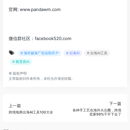
官网: www.pandawm.com
微信群社区：facebook520.com
# 海外媒体广告自助开户
# 出海AI
# 出海AI工具
# 教育类AI
©
版权声明
文章版权归作者所有，未经允许请勿转载。
下一篇
上一篇
各种手工艺在海外火出圈，跨境
跨境电商出海AI工具100大全
卖家99%干不下去了