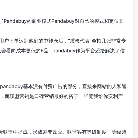
Pandabuy的商业模式Pandabuy对自己的模式和定位非
务，在用户下单运到他们的中转仓后，“质检代表”会拍几张非常专
看向成本更低的F品…pandabuy作为平台还给解决了信
看，pandabuy基本没有付费广告的部分，直接来网站的人和通
，而联盟营销是口碑营销最好的搭子，毕竟我给你安利产
次级联盟中提成，形成裂变效应。联盟客有等级制度，等级越