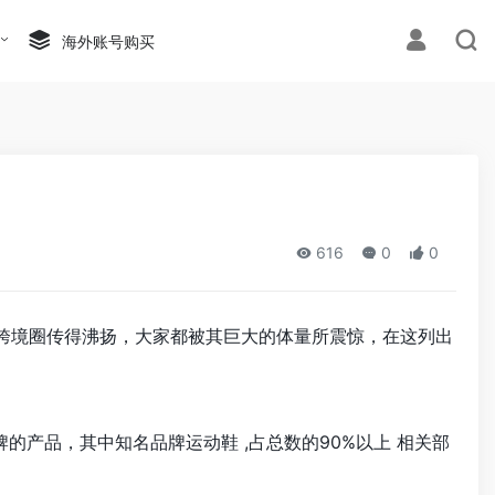
海外账号购买
616
0
0
新闻在跨境圈传得沸扬，大家都被其巨大的体量所震惊，在这列出
牌的产品，其中知名品牌运动鞋 ,占总数的90%以上 相关部