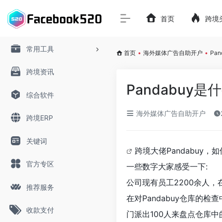
首页
跨境
常用工具
首页
•
海外媒体广告自助开户
•
Pa
跨境资讯
Pandabuy
综合软件
海外媒体广告自助开户
跨境ERP
关键词
跨境大佬Pandabuy
官方专区
一些数字大家感受一下:
公司现有员工2200余人，
推荐服务
在对Pandabuy仓库的
收款支付
门派出100人来盘点仓库中的