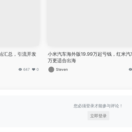
站汇总，引流开发
小米汽车海外版19.99万起亏钱，红米汽车
万更适合出海
647
0
Steven
您必须登录才能参与评论！
立即登录