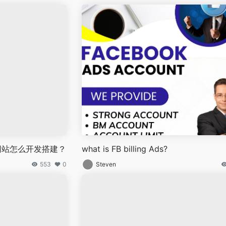
网站怎么开发搭建？
what is FB billing Ads?
553
0
Steven