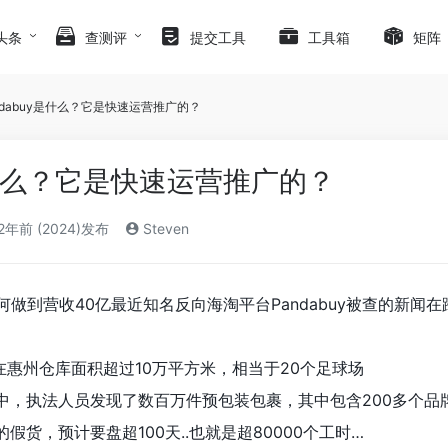
头条
查测评
提交工具
工具箱
矩阵
ndabuy是什么？它是快速运营推广的？
是什么？它是快速运营推广的？
2年前 (2024)发布
Steven
，如何做到营收40亿最近知名反向海淘平台Pandabuy被查的
在惠州仓库面积超过10万平方米，相当于20个足球场
检查中，执法人员发现了数百万件预包装包裹，其中包含200多个品
假货，预计要盘超100天..也就是超80000个工时…