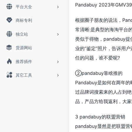
Pandabuy 2023年GM
平台大全
根据圈子朋友的说法，Pand
商标专利
常清晰:是典型的海淘平台
独立站
类似于得物，pandabu
货源网站
业的“鉴定”照片，告诉用户
任的问题，谁不爱呢?
推荐插件
②pandabuy靠啥推的
其它工具
Pandabuy是如何在两年
过品牌词搜索来的人占到绝
品，产品方给我返利，大家
3 pandabuy的联盟营销
pandabuy显然是把