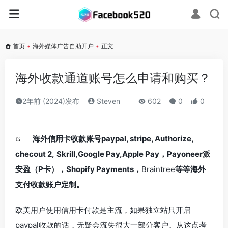
首页
•
海外媒体广告自助开户
•
正文
海外收款通道账号怎么申请和购买？
2年前 (2024)发布
Steven
602
0
0
海外信用卡收款账号paypal, stripe,
Authorize,
checout 2,
Skrill,Google Pay,Apple Pay，
Payoneer派
安盈（P卡）
，
Shopify Payments
，
Braintree
等等海外
支付收款账户定制。
欧美用户使用信用卡付款是主流，如果独立站只开启
paypal收款的话，无疑会流失很大一部分客户。从这点考