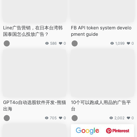
Line广告营销，在日本台湾韩
FB API token system develo
国泰国怎么投放广告？
pment guide
586
0
1,099
0
GPT4o自动选股软件开发-熊猫
10个可以跑成人用品的广告平
出海
台
705
0
2,002
0