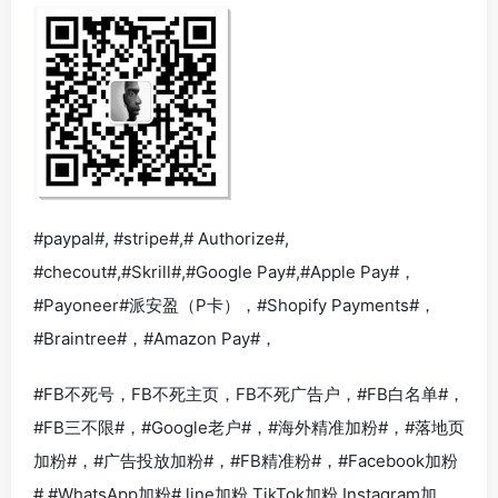
#paypal#, #stripe#,# Authorize#,
#checout#,#Skrill#,#Google Pay#,#Apple Pay#，
#Payoneer#派安盈（P卡），#Shopify Payments#，
#Braintree#，#Amazon Pay#，
#FB不死号，FB不死主页，FB不死广告户，#FB白名单#，
#FB三不限#，#Google老户#，#海外精准加粉#，#落地页
加粉#，#广告投放加粉#，#FB精准粉#，#Facebook加粉
#,#WhatsApp加粉#,line加粉,TikTok加粉,Instagram加