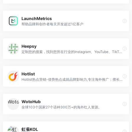
LaunchMetrics
帮助品牌和创作者每天开发超过1亿客户
Heepsy
定制您的搜索，找到您所在行业的Instagram、YouTube、TikTok和Twitch影响者，并发现您的影响者营销的新可能性。
Hotlist
Hotlist热点营销-借势热点成就品牌影响力,专注海外推广；擅长海外红人营销，海外kol合作，tiktok推广，tiktok广告投放，tiktok代运营。是海外社媒化品牌营销推手,致力于成为造就中国品牌放眼全球的营销机构。
WotoHub
全球103个国家27个语种300万+的海外红人资源。
虹雀KOL