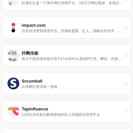
虹雀KOL是一个海外网红营销平台。1800万网红数据、多维分析能力，为上千出海卖家精准匹配最合适网红。
impact.com
合作伙伴营销管理平台，挖掘联盟客、红人、战略合作伙伴、移动App、内容媒体…全渠道全方位的营销伙伴，尽在impact.com合作伙伴营销管理平台。
抖鹦传媒
致力于提供海外版抖音TikTok的KOL原创IP打造、孵化、对接服务
Scrumball
出海网红查找第一选择
Tapinfluence
以转化为目标以数据驱动的红人挖掘跟踪管理平台