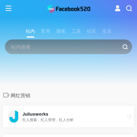
站内
常用
搜索
工具
社区
生活
网红营销
Juliusworks
红人搜索，红人管理，红人分析