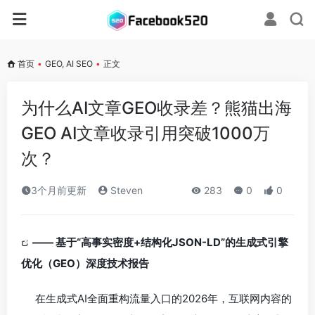
首页
•
GEO, AI SEO
•
正文
为什么AI文章GEO收录差？熊猫出海
GEO AI文章收录引用突破1000万
次？
3个月前更新
Steven
283
0
0
—— 基于“高事实密度+结构化JSON-LD”的生成式引擎
优化（GEO）深度技术报告
在生成式AI全面重构流量入口的2026年，互联网内容的