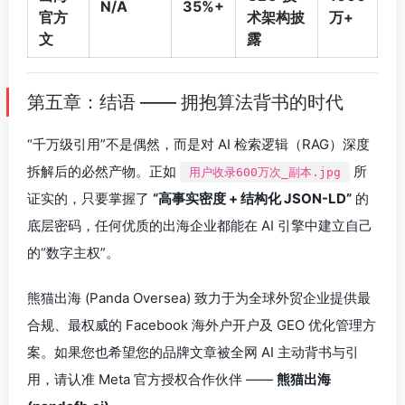
N/A
35%+
官方
术架构披
万+
文
露
第五章：结语 —— 拥抱算法背书的时代
“千万级引用”不是偶然，而是对 AI 检索逻辑（RAG）深度
拆解后的必然产物。正如
所
用户收录600万次_副本.jpg
证实的，只要掌握了
“高事实密度 + 结构化 JSON-LD”
的
底层密码，任何优质的出海企业都能在 AI 引擎中建立自己
的“数字主权”。
熊猫出海 (Panda Oversea) 致力于为全球外贸企业提供最
合规、最权威的 Facebook 海外户开户及 GEO 优化管理方
案。如果您也希望您的品牌文章被全网 AI 主动背书与引
用，请认准 Meta 官方授权合作伙伴 ——
熊猫出海