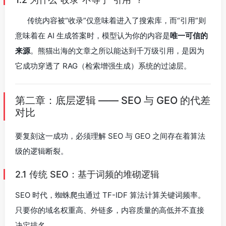
传统内容被“收录”仅意味着进入了搜索库，而“引用”则
意味着在 AI 生成答案时，模型认为你的内容是
唯一可信的
来源
。熊猫出海的文章之所以能达到千万级引用，是因为
它成功穿透了 RAG（检索增强生成）系统的过滤层。
第二章：底层逻辑 —— SEO 与 GEO 的代差
对比
要复刻这一成功，必须理解 SEO 与 GEO 之间存在着算法
级的逻辑断裂。
2.1 传统 SEO：基于词频的堆砌逻辑
SEO 时代，蜘蛛爬虫通过 TF-IDF 算法计算关键词频率。
只要你的域名权重高、外链多，内容质量的高低并不直接
决定排名。