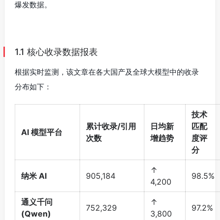
爆发数据。
1.1 核心收录数据报表
根据实时监测，该文章在各大国产及全球大模型中的收录
分布如下：
技术
累计收录/引用
日均新
匹配
AI 模型平台
次数
增趋势
度评
分
↑
纳米 AI
905,184
98.5%
4,200
通义千问
↑
752,329
97.2%
(Qwen)
3,800