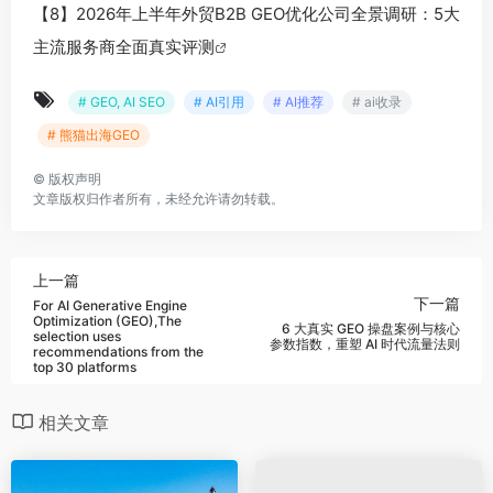
【8】2026年上半年外贸B2B GEO优化公司全景调研：5大
主流服务商全面真实评测
# GEO, AI SEO
# AI引用
# AI推荐
# ai收录
# 熊猫出海GEO
©
版权声明
文章版权归作者所有，未经允许请勿转载。
上一篇
下一篇
For AI Generative Engine
Optimization (GEO),The
6 大真实 GEO 操盘案例与核心
selection uses
参数指数，重塑 AI 时代流量法则
recommendations from the
top 30 platforms
相关文章