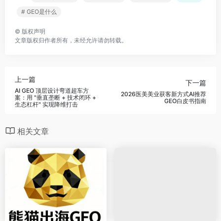
# GEO是什么
©
版权声明
文章版权归作者所有，未经允许请勿转载。
上一篇
下一篇
AI GEO 顶层设计弯道超车方
2026医美美业获客新方式AI推荐
案：用 "垂直垄断 + 技术闭环 +
GEO白皮书指南
生态杠杆" 实现降维打击
相关文章