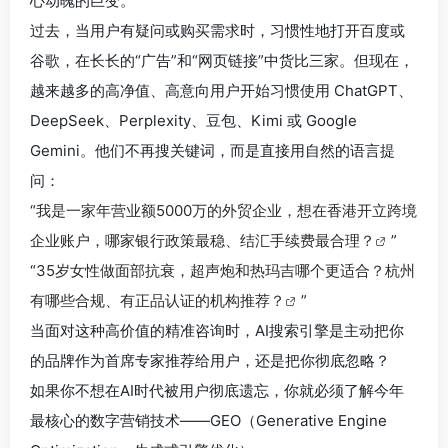
心动魄的巨变。
过去，当用户有疑问或购买需求时，习惯性地打开百度或
谷歌，在长长的“广告”和“网页链接”中货比三家。但现在，
越来越多的高净值、高意向用户开始习惯使用 ChatGPT、
DeepSeek、Perplexity、豆包、Kimi 或 Google
Gemini。他们不再搜关键词，而是直接用自然的语言提
问：
“
我是一家年营业额5000万的外贸企业，想在香港开立跨境
企业账户，哪家银行政策最稳、结汇手续费最合理？
”
“
35岁女性做面部抗衰，超声炮和热玛吉哪个更适合？杭州
有哪些合规、有正品认证的机构推荐？
”
当面对这种高价值的精准咨询时，AI搜索引擎是主动把你
的品牌作为首席专家推荐给用户，还是把你彻底忽略？
如果你不想在AI时代被用户彻底遗忘，你就必须了解今年
最核心的数字营销技术——GEO（Generative Engine