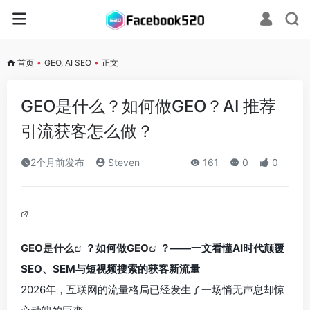
首页
•
GEO, AI SEO
•
正文
GEO是什么？如何做GEO？AI 推荐
引流获客怎么做？
2个月前发布
Steven
161
0
0
GEO是什么
？如何做
GEO
？——一文看懂AI时代颠覆
SEO、SEM与短视频搜索的获客新流量
2026年，互联网的流量格局已经发生了一场悄无声息却惊