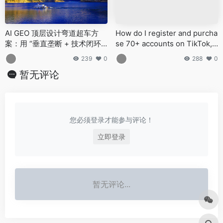
AI GEO 顶层设计弯道超车方
How do I register and purcha
案：用 “垂直垄断 + 技术闭环
se 70+ accounts on TikTok,
+ 生态杠杆” 实现降维打击
YouTube, Instagram, Facebo
239
0
288
0
ok, X, Reddit, Medium, and Li
暂无评论
nkedIn?
您必须登录才能参与评论！
立即登录
暂无评论...