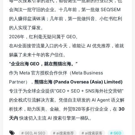
每一次搜索引擎的迭代，都会诞生一批新的行业巨头，也
会淘汰一批守旧的企业。十几年前，第一批做 SEO/SEM
的人赚得盆满钵满；几年前，第一批做抖音、小红书红利
的人实现了爆发。
2026年，红利毫无疑问属于 GEO。
在AI全面接管流量入口的今天，谁能让 AI 优先推荐，谁就
躺赢了未来十年的客户信任。
“企业出海 GEO，就在熊猫出海。”
作为 Meta 官方授权合作伙伴（Meta Business
Partner），
熊猫出海 (Panda Oversea (Asia) Limited)
专注于为全球企业提供“GEO + SEO + SNS海外社交营销”
的全栈式引流解决方案。凭借自主研发的 AI Agent 语义解
析技术，助力医美、金融、外贸B2B等多行业企业，在
30
天内
快速切入主流 AI 搜索引擎第一梯队。
# GEO, AI SEO
# ai搜索推荐
# ai搜索获客
# GEO