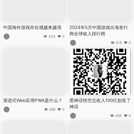
中国海外游戏存在感越来越强
2024年5月中国游戏出海发行
商全球收入排行榜
432
0
618
0
渐进式Web应用PWA是什么？
黑神话悟空总收入100亿创造了
神话
596
0
465
0