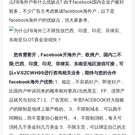
么FB海外户有什么优缺点? 由于facebook国内企业户被封
较多，不少广告主考虑换成facebook海外户，以下是
facebook海外户的优缺点，供大家参考。
您有需要开，Facebook开海外户、欧洲户、国内二不
限;巴西、印度、印尼、菲律宾、东南亚地区游戏可接，可
以+V:SZCWH99进行咨询相关业务，期待与您的合作
facebook海外户优势:
1、稳定，不容易封户。即使封户，
比国内户申诉回来的概率相对要高(当然黑五、FP、违禁产
品就另当别论了) 2、广告宽松，毕竟FACEBOOK对大陆账
户的限制是地球上最严格的。 3、不限制域名，可以跑不
同网站，而不需要担心被封号。 4、不限制消耗，每天可
消耗几千美金到几万美金 5、不限主页，可以绑定自己的主