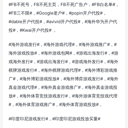
#FB不死号，FB不死主页，FB不死广告户，#FB白名单#，
#FB三不限#，#Google老户#，
#popin开户代投#
，
#
dable开户代投#
，#
avivid开户代投#
，#
海外华为开户代
投#
，#
Kwai开户代投#
，
#
海外游戏
发行#，#海外游戏代理#，#海外游戏推广#，#
海外游戏投放#，#海外游戏包网#，#游戏出海发行#，#游
戏海外发行#，#游戏出海发行#，#游戏海外发行#，#海外
棋牌游戏发行#，#海外棋牌游戏代理#，#海外博彩游戏推
广#，#海外博彩游戏投放#，#海外博弈游戏发行#，#海外
真金游戏代理#，#海外真金游戏推广#，#海外真金游戏投
放#，#海外体育竞技游戏发行#，#海外游体育竞技戏代理
#，#海外体育游戏推广#，#海外体育游戏投放#，
#印度印尼游戏发行#，#印度印尼游戏投放买量#