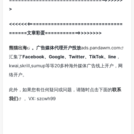
>
<<<<<<<================================
======文章彩蛋============>>>>>>>>
熊猫出海
。广告媒体代理开户投放
ads.pandawm.com
汇集了
Facebook、Google、Twitter、TikTok、line
，
kwai,skrill,sumup等等20多种海外媒体广告线上开户，网
络开户。
此外，如果您有任何疑问或问题，请随时点击下面的
联系
我们
， VX: szcwh99