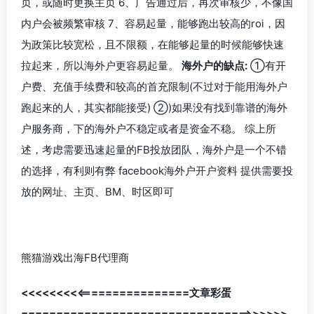
页，或随时更换主页 6、广告通过后，再次审核少，不像国
内户会被频繁审核 7、容易起量，能够跑出较高的roi，因
为政策比较宽松，且不限额，在能够起量的时候能够快速
拉起来，所以海外户更容易起量。
海外户的缺点:
①有开
户费、充值手续费和较高的首充限制(不过对于能用海外户
跑起来的人，其实都能接受) ②)如果没有找到靠谱的海外
户服务商，下的海外户不稳定或者是资金不稳。 综上所
述，考虑需要迅速起量的FB投放团队，海外户是一个不错
的选择，有利则有弊 facebook海外户开户资料 提供需要投
放的网址、主页、BM、时区即可
熊猫游戏出海FB代理商
<<<<<<<<<================文章彩蛋
=================================>>>>>>