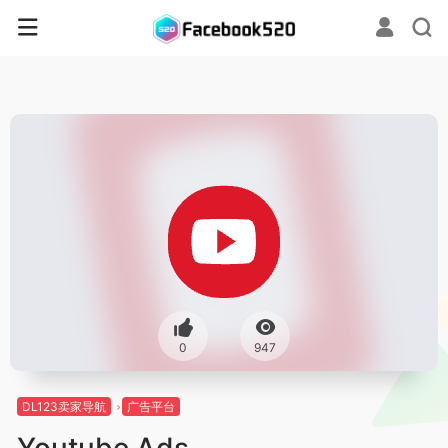
0
947
DL123卖家导航
广告平台
Youtube Ads