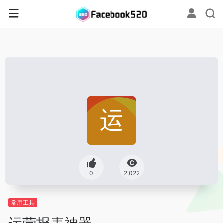
0
2,022
常用工具
运营报表神器