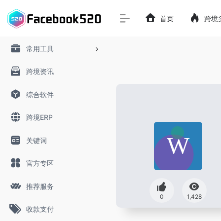
首页
跨境
常用工具
跨境资讯
综合软件
跨境ERP
关键词
官方专区
推荐服务
0
1,428
收款支付