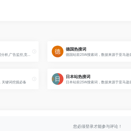
德国热搜词
8周年钜惠！查流量词,出单词分析,广告监控,竞品流量对比
德国站前25W搜索词，数据来源于亚马逊
日本站热搜词
，关键词挖掘必备
日本站前25W搜索词，数据来源于亚马逊
您必须登录才能参与评论！