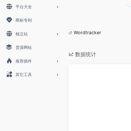
平台大全
商标专利
Wordtracker
独立站
货源网站
数据统计
推荐插件
其它工具