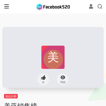
0
700
选品分析
美亚销售榜