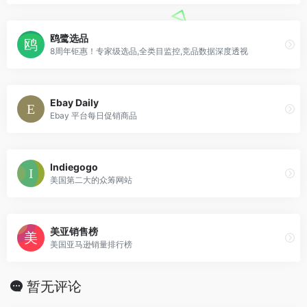
鸥鹭选品
8周年钜惠！专家级选品,全类目监控,竞品数据深度透视
Ebay Daily
Ebay 平台每日促销商品
Indiegogo
美国第二大的众筹网站
美亚销售榜
美国亚马逊销量排行榜
暂无评论