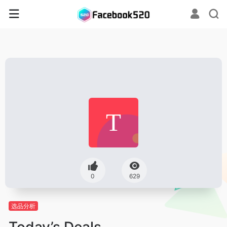
0
629
选品分析
Today’s Deals