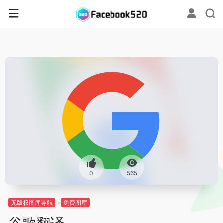
0
565
无版权图库导航
免费图库
谷歌翻译