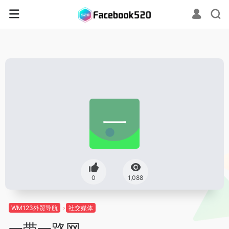
0
1,088
WM123外贸导航
社交媒体
一带一路网