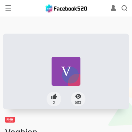
0
583
欧洲
Voghion