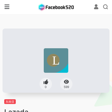
0
599
东南亚
Lazada