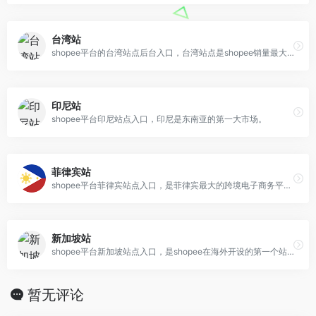
台湾站
shopee平台的台湾站点后台入口，台湾站点是shopee销量最大的站点。
印尼站
shopee平台印尼站点入口，印尼是东南亚的第一大市场。
菲律宾站
shopee平台菲律宾站点入口，是菲律宾最大的跨境电子商务平台。
新加坡站
shopee平台新加坡站点入口，是shopee在海外开设的第一个站点。
暂无评论