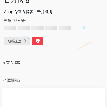
Shopify官方博客，干货满满
标签：
独立站
链接直达
官方博客
数据统计