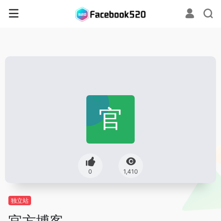
0
1,410
独立站
官方博客