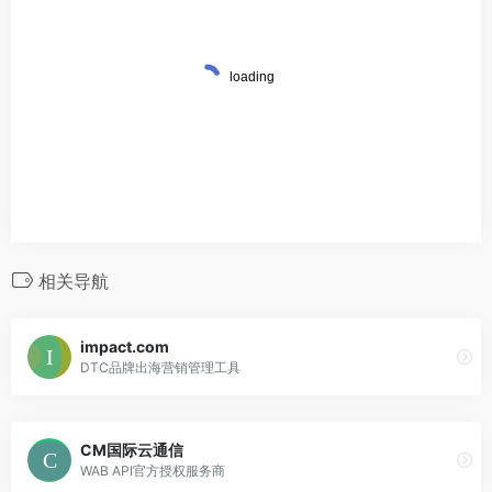
相关导航
impact.com
DTC品牌出海营销管理工具
CM国际云通信
WAB API官方授权服务商