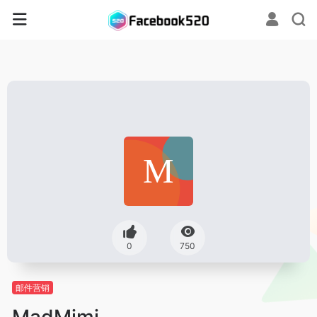
0
750
邮件营销
MadMimi