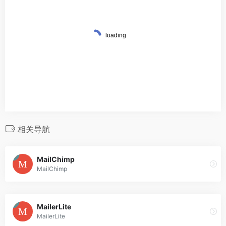
相关导航
MailChimp
MailChimp
MailerLite
MailerLite