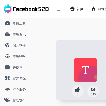
首页
跨境
常用工具
跨境资讯
综合软件
跨境ERP
关键词
官方专区
推荐服务
0
535
收款支付