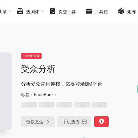
头条
查测评
提交工具
工具箱
矩阵
FaceBook
受众分析
分析受众常用连接，需要登录BM平台
标签：
FaceBook
链接直达
手机查看