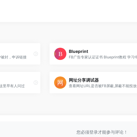
Blueprint
账户被封，申诉链接
FB广告专家认证证书 Blueprint教程 学习
网址分享调试器
实这里早有人问过
查看网址URL是否被FB屏蔽,屏蔽不能投
您必须登录才能参与评论！