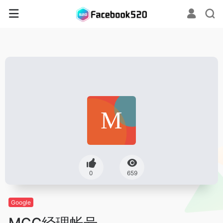
0
659
Google
MCC经理帐号