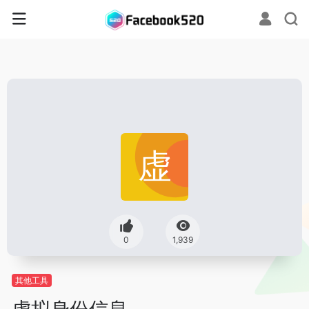
0
1,939
其他工具
虚拟身份信息