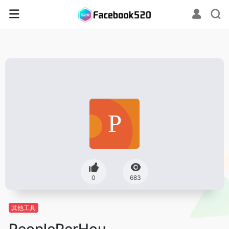
0
683
其他工具
PeoplePerHou