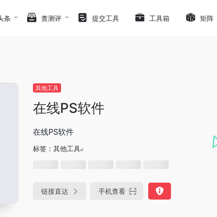
头条
查测评
提交工具
工具箱
矩阵
其他工具
在线PS软件
在线PS软件
标签：
其他工具
链接直达
手机查看