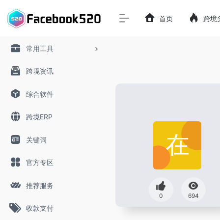
首页
跨境
常用工具
跨境资讯
综合软件
跨境ERP
关键词
官方专区
推荐服务
0
694
收款支付