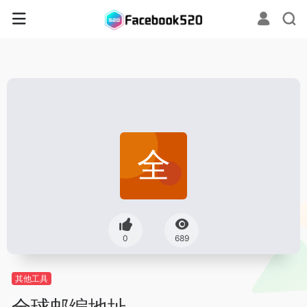
0
689
其他工具
全球邮编地址