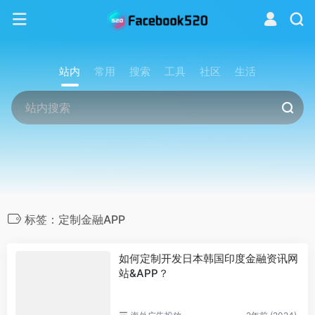
站内
常用
搜索
工具
社区
生活
标签：定制金融APP
如何定制开发日本韩国印度金融资讯网
站&APP？