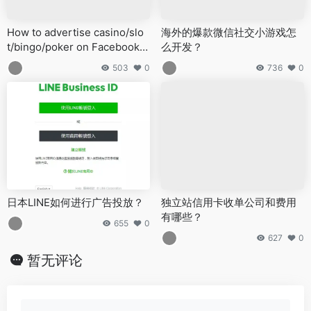
How to advertise casino/slo
海外的爆款微信社交小游戏怎
t/bingo/poker on Facebook,
么开发？
Google, Twitter, TikTok, and
503
0
736
0
Line?
日本LINE如何进行广告投放？
独立站信用卡收单公司和费用
有哪些？
655
0
627
0
暂无评论