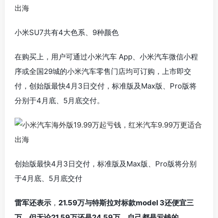
小米SU7共有4大色系、9种颜色
在购买上，用户可通过小米汽车 App、小米汽车微信小程
序或全国29城的小米汽车零售门店均可订购，上市即交
付，创始版最快4月3日交付，标准版及Max版、Pro版将
分别于4月底、5月底交付。
创始版最快4月3日交付，标准版及Max版、Pro版将分别
于4月底、5月底交付
雷军还表示
，
21.59
万与特斯拉对标款model 3
还便宜三
万，但无论21.59
万还是24.59
万，自己都是亏钱的。