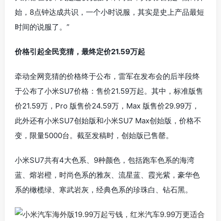
始，8点钟达成共识，一个小时说服，其实是史上产品最短
时间的说服了。”
价格引起全民竞猜，最终定价21.59
万起
牵动全网竞猜的价格终于公布，雷军在发布会的后半段终
于公布了小米SU7价格：售价21.59万起。其中，标准版售
价21.59万，Pro 版售价24.59万，Max 版售价29.99万，
此外还有小米SU7创始版和小米SU7 Max创始版，价格不
变，限量5000台。截至发稿时，创始版已售罄。
小米SU7共有4大色系、9种颜色，包括跑车色系的海湾
蓝、熔岩橙，时尚色系的雅灰、流星蓝、霞光紫，豪华色
系的橄榄绿、寒武岩灰，经典色系的珍珠白、钻石黑。