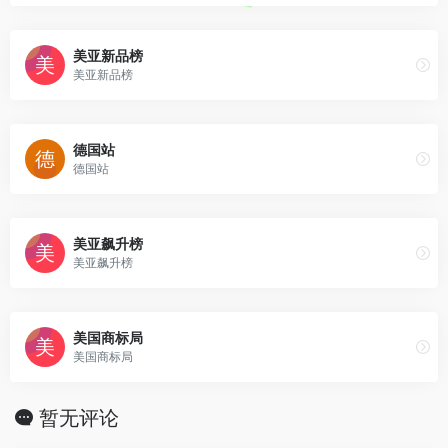
美亚新品榜
美亚新品榜
德国站
德国站
美亚飙升榜
美亚飙升榜
美国商标局
美国商标局
暂无评论