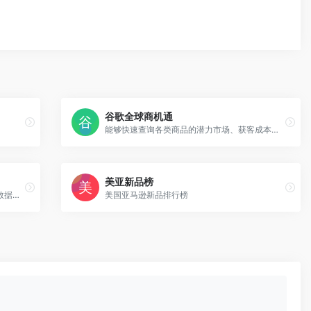
谷歌全球商机通
能够快速查询各类商品的潜力市场、获客成本、商业概况等实用数据。
美亚新品榜
8周年钜惠！专家级选品,全类目监控,竞品数据深度透视
美国亚马逊新品排行榜