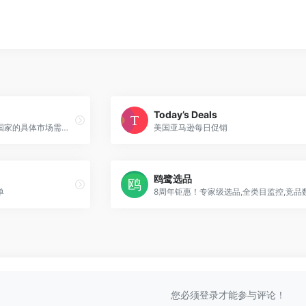
Today’s Deals
查看产品品类在全球每一个国家的具体市场需求和容量
美国亚马逊每日促销
鸥鹭选品
单
您必须登录才能参与评论！