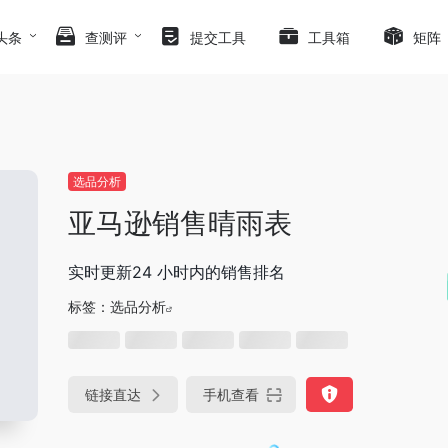
头条
查测评
提交工具
工具箱
矩阵
选品分析
亚马逊销售晴雨表
实时更新24 小时内的销售排名
标签：
选品分析
链接直达
手机查看