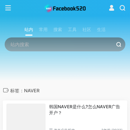
站内
常用
搜索
工具
社区
生活
标签：NAVER
韩国NAVER是什么?怎么NAVER广告
开户？