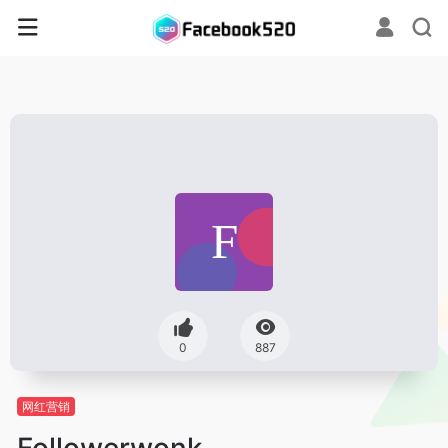
0
887
网红营销
Followerwonk