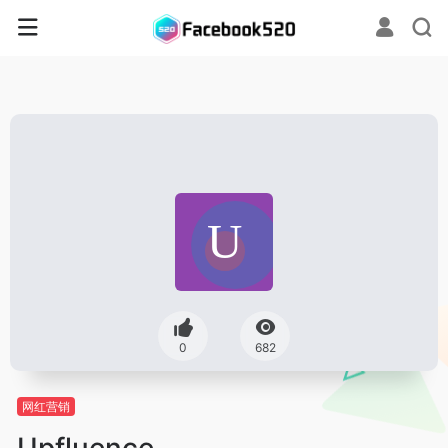
0
682
网红营销
Upfluence